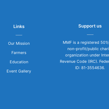
Support us
Links
MMF is a registered 501(
Our Mission
non-profit/public char
Farmers
organization under Inte
Revenue Code (IRC). Feder
Education
ID: 81-3554636.
Event Gallery