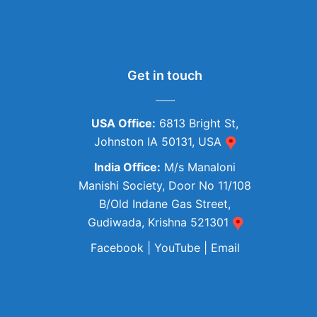
Get in touch
USA Office:
6813 Bright St,
Johnston IA 50131, USA
India Office:
M/s Manaloni
Manishi Society, Door No 11/108
B/Old Indane Gas Street,
Gudiwada, Krishna 521301
Facebook
|
YouTube
|
Email